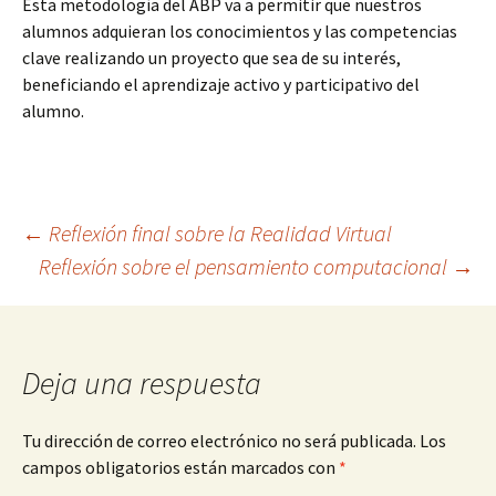
Esta metodología del ABP va a permitir que nuestros
alumnos adquieran los conocimientos y las competencias
clave realizando un proyecto que sea de su interés,
beneficiando el aprendizaje activo y participativo del
alumno.
Ir
←
Reflexión final sobre la Realidad Virtual
Reflexión sobre el pensamiento computacional
→
a
la
Deja una respuesta
entrada
Tu dirección de correo electrónico no será publicada.
Los
campos obligatorios están marcados con
*