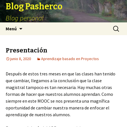
Blog Pasherco
Blog personal
Ir
Buscar:
Menú
al
contenido
Presentación
junio 8, 2020
Aprendizaje basado en Proyectos
Después de estos tres meses en que las clases han tenido
que cambiar, llegamos a la conclusión que la clase
magistral tampoco es tan necesaria. Hay muchas otras
formas de hacer que nuestros alumnos aprendan. Como
siempre en este MOOC se nos presenta una magnífica
oportunidad de cambiar nuestra manera de enfocar el
aprendizaje de nuestros alumnos.