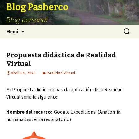
Blog Pasherco
Blog personal
Ir
Buscar:
Menú
al
contenido
Propuesta didáctica de Realidad
Virtual
abril 14, 2020
Realidad Virtual
Mi Propuesta didáctica para la aplicación de la Realidad
Virtual sería la siguiente:
Nombre del recurso:
Google Expeditions (Anatomía
humana: Sistema respiratorio)