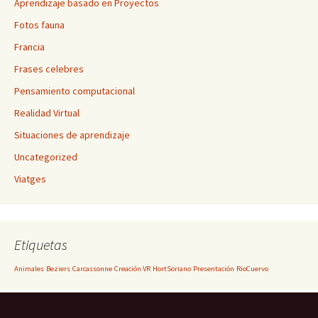
Aprendizaje basado en Proyectos
Fotos fauna
Francia
Frases celebres
Pensamiento computacional
Realidad Virtual
Situaciones de aprendizaje
Uncategorized
Viatges
Etiquetas
Animales
Beziers
Carcassonne
Creación VR
HortSoriano
Presentación
RioCuervo